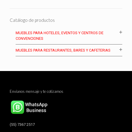
Catálogo de productos
MUEBLES PARA HOTELES, EVENTOS Y CENTROS DE
CONVENCIONES
MUEBLES PARA RESTAURANTES, BARES Y CAFETERIAS
Envíanos mensaje y te cotizamos
(55) 7367 2517