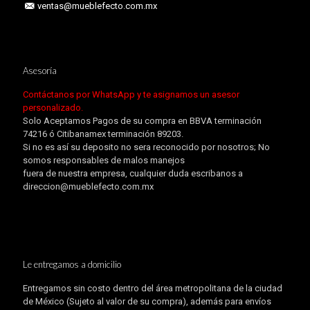
ventas@mueblefecto.com.mx
Asesoría
Contáctanos por WhatsApp y te asignamos un asesor
personalizado.
Solo Aceptamos Pagos de su compra en BBVA terminación
74216 ó Citibanamex terminación 89203.
Si no es así su deposito no sera reconocido por nosotros; No
somos responsables de malos manejos
fuera de nuestra empresa, cualquier duda escribanos a
direccion@mueblefecto.com.mx
Le entregamos a domicilio
Entregamos sin costo dentro del área metropolitana de la ciudad
de México (Sujeto al valor de su compra), además para envíos