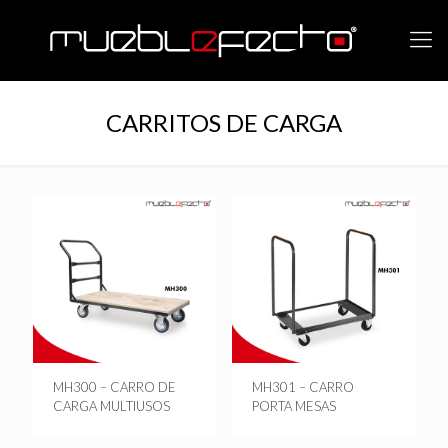
CARRITOS DE CARGA
MH300 – CARRO DE
MH301 – CARRO
CARGA MULTIUSOS
PORTA MESAS