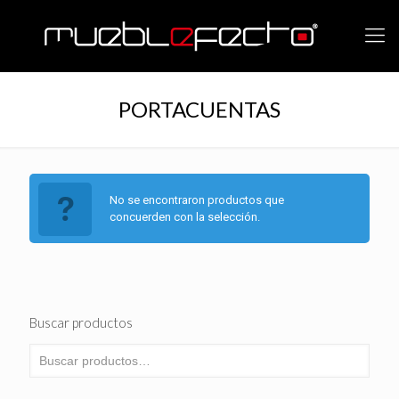
PORTACUENTAS
No se encontraron productos que
concuerden con la selección.
Buscar productos