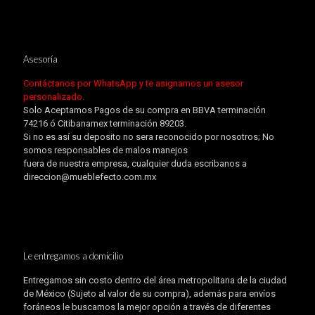
Asesoría
Contáctanos por WhatsApp y te asignamos un asesor
personalizado.
Solo Aceptamos Pagos de su compra en BBVA terminación
74216 ó Citibanamex terminación 89203.
Si no es así su deposito no sera reconocido por nosotros; No
somos responsables de malos manejos
fuera de nuestra empresa, cualquier duda escribanos a
direccion@mueblefecto.com.mx
Le entregamos a domicilio
Entregamos sin costo dentro del área metropolitana de la ciudad
de México (Sujeto al valor de su compra), además para envíos
foráneos le buscamos la mejor opción a través de diferentes