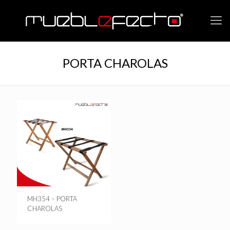
PORTA CHAROLAS
MH354 – PORTA
CHAROLAS