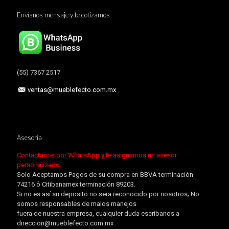
Envíanos mensaje y te cotizamos
(55) 7367 2517
ventas@mueblefecto.com.mx
Asesoría
Contáctanos por WhatsApp y te asignamos un asesor
personalizado.
Solo Aceptamos Pagos de su compra en BBVA terminación
74216 ó Citibanamex terminación 89203.
Si no es así su deposito no sera reconocido por nosotros; No
somos responsables de malos manejos
fuera de nuestra empresa, cualquier duda escribanos a
direccion@mueblefecto.com.mx