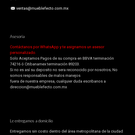
ventas@mueblefecto.com.mx
Asesoría
Contáctanos por WhatsApp y te asignamos un asesor
personalizado.
Solo Aceptamos Pagos de su compra en BBVA terminación
74216 ó Citibanamex terminación 89203.
Si no es así su deposito no sera reconocido por nosotros; No
somos responsables de malos manejos
fuera de nuestra empresa, cualquier duda escribanos a
direccion@mueblefecto.com.mx
Le entregamos a domicilio
Entregamos sin costo dentro del área metropolitana de la ciudad