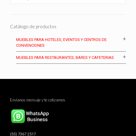
Catálogo de productos
MUEBLES PARA HOTELES, EVENTOS Y CENTROS DE
CONVENCIONES
MUEBLES PARA RESTAURANTES, BARES Y CAFETERIAS
Envíanos mensaje y te cotizamos
(55) 7367 2517