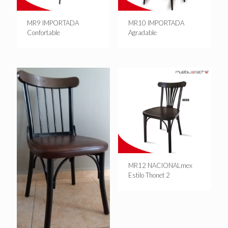
MR9 IMPORTADA
MR10 IMPORTADA
Confortable
Agradable
MR12 NACIONALmex
Estilo Thonet 2