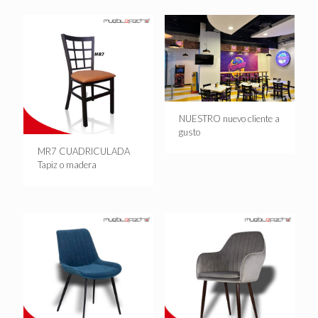
NUESTRO nuevo cliente a
gusto
MR7 CUADRICULADA
Tapiz o madera