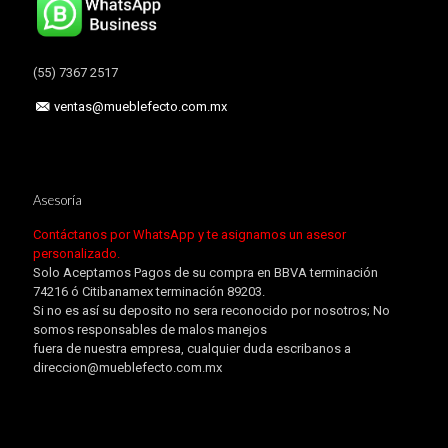
(55) 7367 2517
ventas@mueblefecto.com.mx
Asesoría
Contáctanos por WhatsApp y te asignamos un asesor
personalizado.
Solo Aceptamos Pagos de su compra en BBVA terminación
74216 ó Citibanamex terminación 89203.
Si no es así su deposito no sera reconocido por nosotros; No
somos responsables de malos manejos
fuera de nuestra empresa, cualquier duda escribanos a
direccion@mueblefecto.com.mx