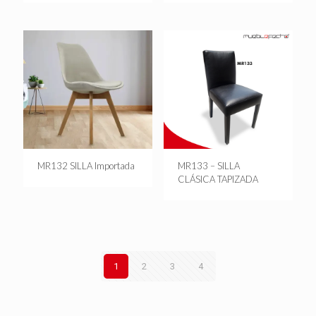
MR132 SILLA Importada
MR133 – SILLA
CLÁSICA TAPIZADA
1
2
3
4