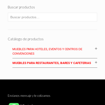
Buscar productos
Catálogo de productos
MUEBLES PARA HOTELES, EVENTOS Y CENTROS DE
CONVENCIONES
MUEBLES PARA RESTAURANTES, BARES Y CAFETERIAS
Envíanos mensaje y te cotizamos