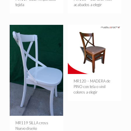
tejida
acabados a elegir
MR120 – MADERA de
PINO con tela o vinil
colores a elegir
MR119 SILLA cross
Nuevo diseño