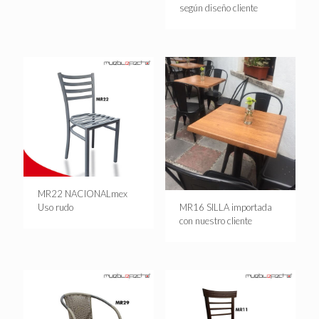
según diseño cliente
MR22 NACIONALmex
MR16 SILLA importada
Uso rudo
con nuestro cliente