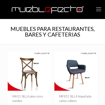
MUEBLES PARA RESTAURANTES,
BARES Y CAFETERIAS
MH15 SILLA pino cross
MR101 SILLA Importada
eventos
varios colores