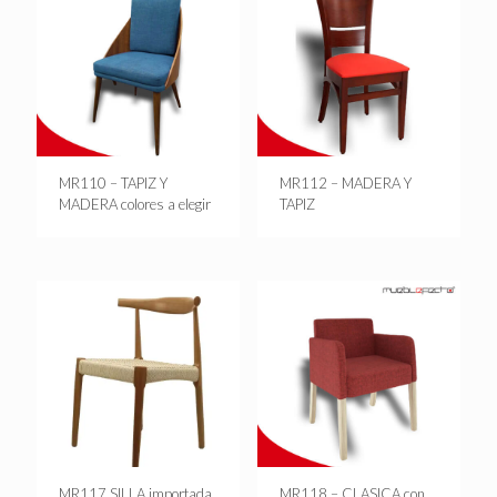
MR110 – TAPIZ Y
MR112 – MADERA Y
MADERA colores a elegir
TAPIZ
MR117 SILLA importada
MR118 – CLASICA con