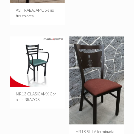
ASI TRABAJAMOS elije
tus colores
MR13 CLASICAMX Con
o sin BRAZOS
MR18 SILLA terminada