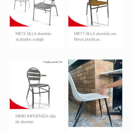
MR76 SILLA aluminio
MR77 SILLA aluminio con
acabados a elegir
fibras plasticas
MR80 IMPORTADA silla
de alumino