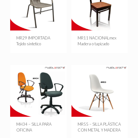
MR29 IMPORTADA
MR11 NACIONALmex
Tejido sintetico
Madera o tapizado
MH34 – SILLA PARA
MR55 – SILLA PLÁSTICA
OFICINA
CON METAL Y MADERA