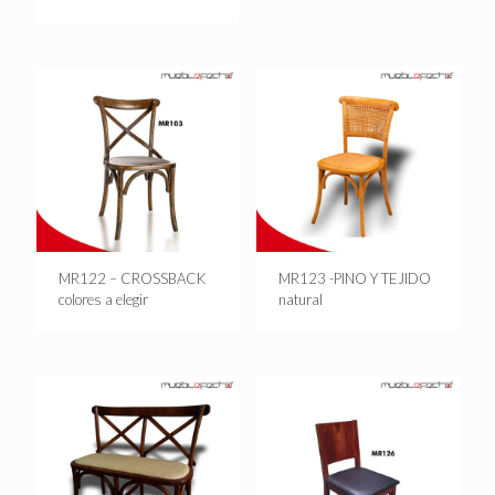
MR122 – CROSSBACK
MR123 -PINO Y TEJIDO
colores a elegir
natural