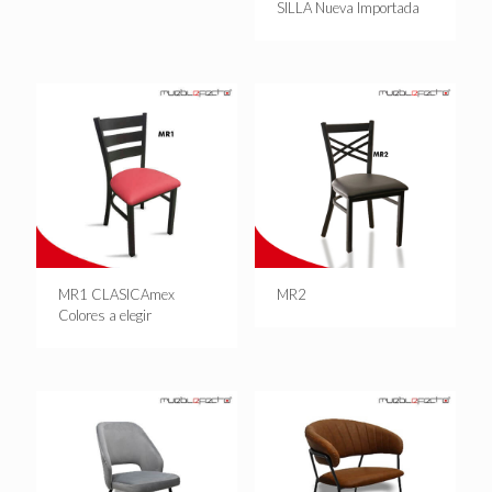
SILLA Nueva Importada
MR1 CLASICAmex
MR2
Colores a elegir