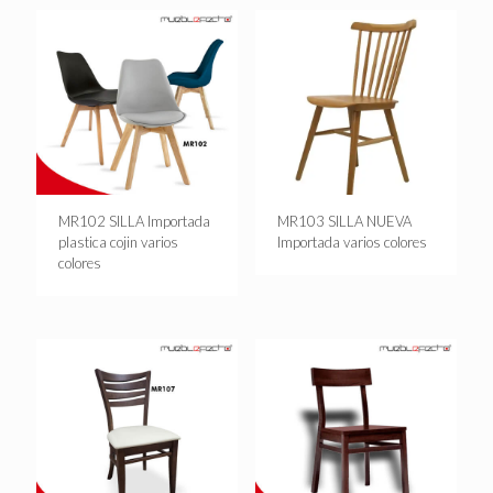
MR102 SILLA Importada
MR103 SILLA NUEVA
plastica cojin varios
Importada varios colores
colores