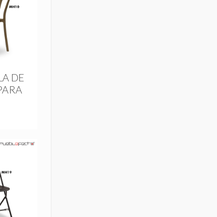
LA DE
PARA