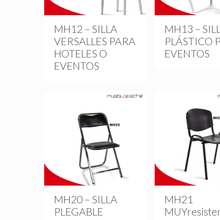
MH12 – SILLA
MH13 – SIL
VERSALLES PARA
PLÁSTICO 
HOTELES O
EVENTOS
EVENTOS
MH20 – SILLA
MH21
PLEGABLE
MUYresiste