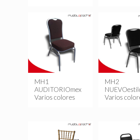
MH1
MH2
AUDITORIOmex
NUEVOestil
Varios colores
Varios color