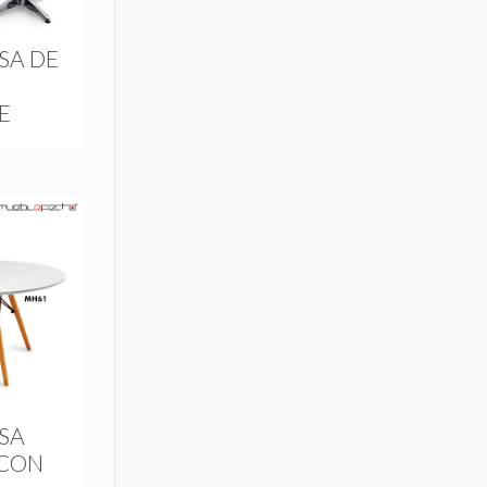
SA DE
E
SA
CON