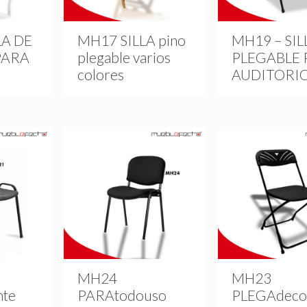
LA DE
MH17 SILLA pino
MH19 – SIL
PARA
plegable varios
PLEGABLE 
colores
AUDITORI
MH24
MH23
nte
PARAtodouso
PLEGAdeco