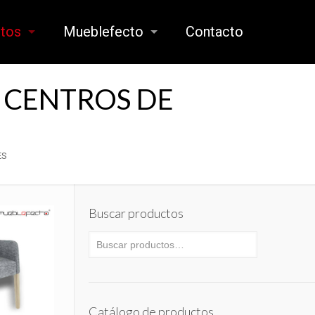
ctos
Mueblefecto
Contacto
Y CENTROS DE
ES
Buscar productos
Catálogo de productos