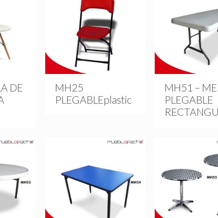
LA DE
MH25
MH51 – ME
A
PLEGABLEplastic
PLEGABLE
RECTANGU