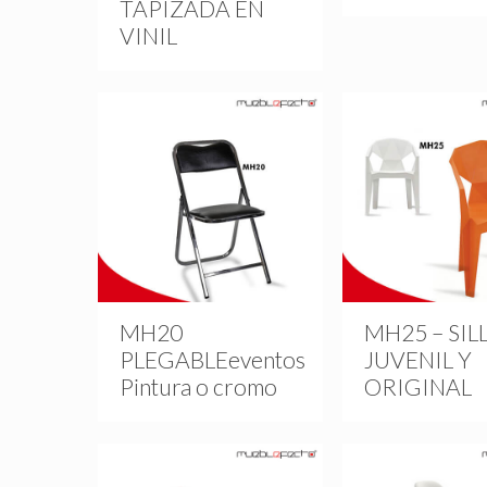
TAPIZADA EN
VINIL
MH20
MH25 – SIL
PLEGABLEeventos
JUVENIL Y
Pintura o cromo
ORIGINAL