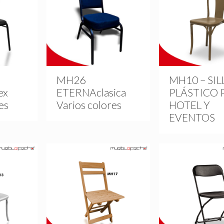
MH26
MH10 – SIL
ex
ETERNAclasica
PLÁSTICO 
es
Varios colores
HOTEL Y
EVENTOS