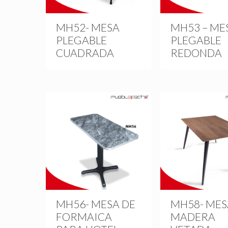
MH52- MESA
MH53 – ME
PLEGABLE
PLEGABLE
CUADRADA
REDONDA
MH56- MESA DE
MH58- MES
FORMAICA
MADERA