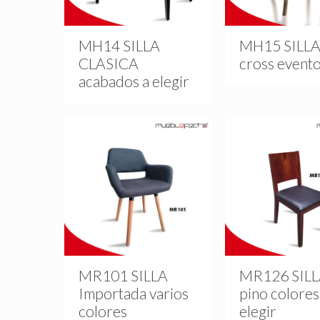
MH14 SILLA
MH15 SILLA
CLASICA
cross event
acabados a elegir
MR101 SILLA
MR126 SIL
Importada varios
pino colores
colores
elegir