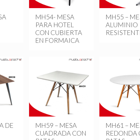
SA
MH54- MESA
MH55 – ME
PARA HOTEL
ALUMINIO
CON CUBIERTA
RESISTENT
EN FORMAICA
A DE
MH59 – MESA
MH61 – ME
CUADRADA CON
REDONDA 