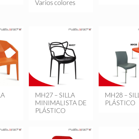
Varios colores
LA
MH27 – SILLA
MH28 – SIL
MINIMALISTA DE
PLÁSTICO
PLÁSTICO