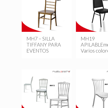
MH7 – SILLA
MH19
TIFFANY PARA
APILABLEm
EVENTOS
Varios color