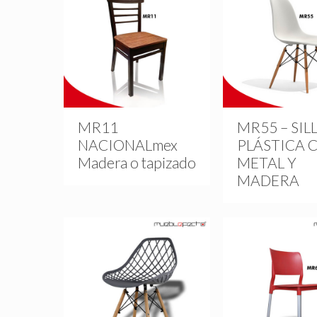
MR11
MR55 – SIL
NACIONALmex
PLÁSTICA 
Madera o tapizado
METAL Y
MADERA