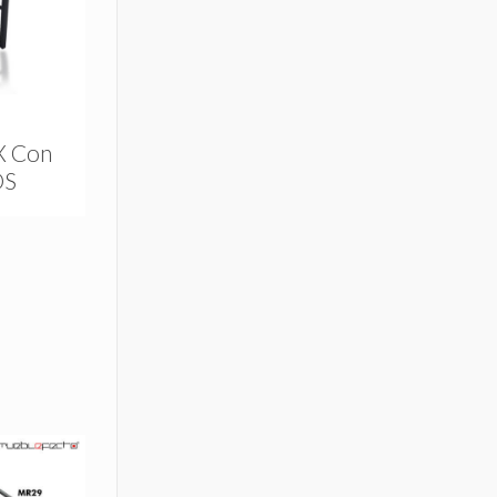
 Con
OS