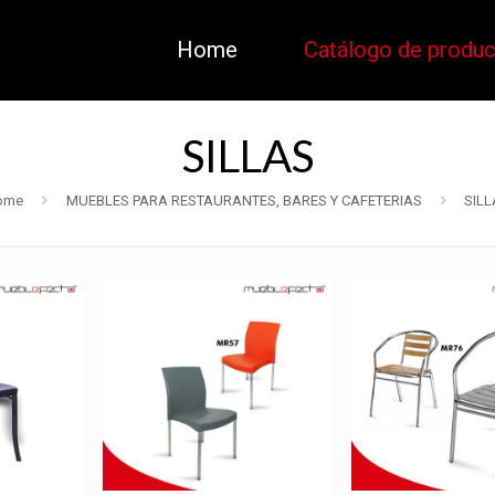
Home
Catálogo de produ
SILLAS
ome
MUEBLES PARA RESTAURANTES, BARES Y CAFETERIAS
SILL