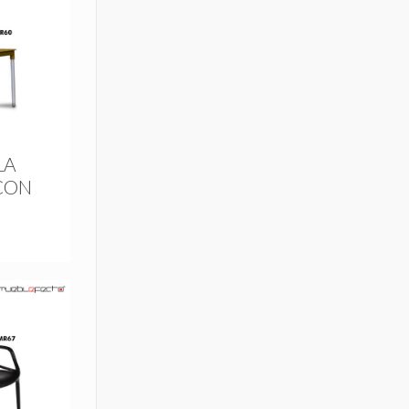
LA
CON