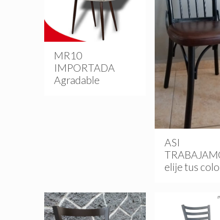
MR10
IMPORTADA
Agradable
ASI
TRABAJAM
elije tus col