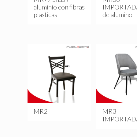
aluminio con fibras
IMPORTADA 
plasticas
de alumino
MR2
MR3
IMPORTAD