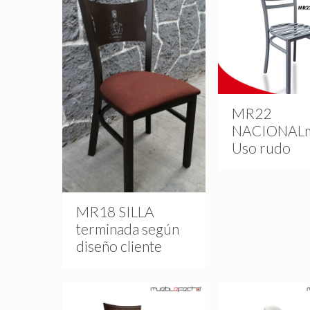
MR22
NACIONAL
Uso rudo
MR18 SILLA
terminada según
diseño cliente