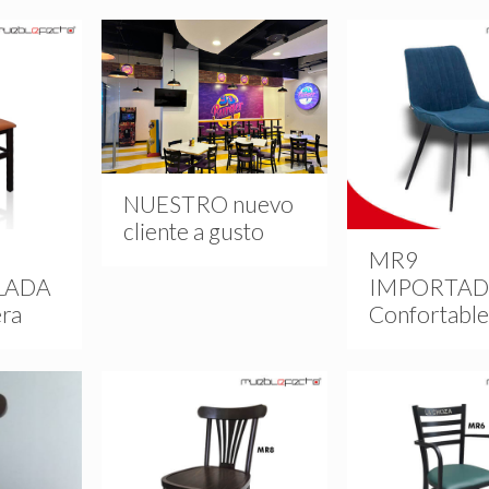
NUESTRO nuevo
cliente a gusto
MR9
LADA
IMPORTA
era
Confortable