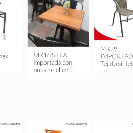
MR29
MR16 SILLA
mex
IMPORTA
importada con
Tejido sinte
nuestro cliente