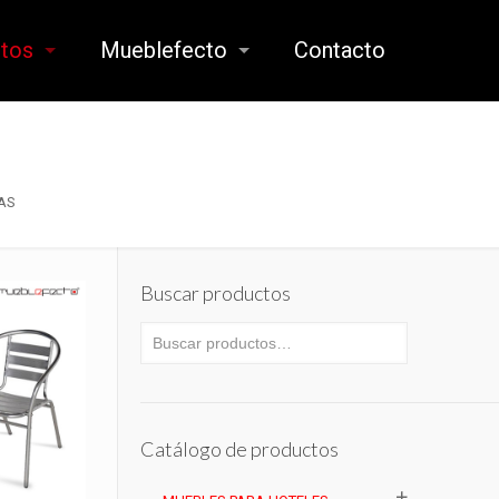
ctos
Mueblefecto
Contacto
AS
Buscar productos
Catálogo de productos