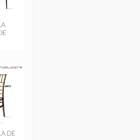
LA
DE
LA DE