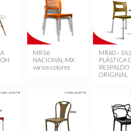
LA
MR56
MR60 – SIL
CON
NACIONAL-MX
PLÁSTICA 
varios colores
RESPALDO
ORIGINAL