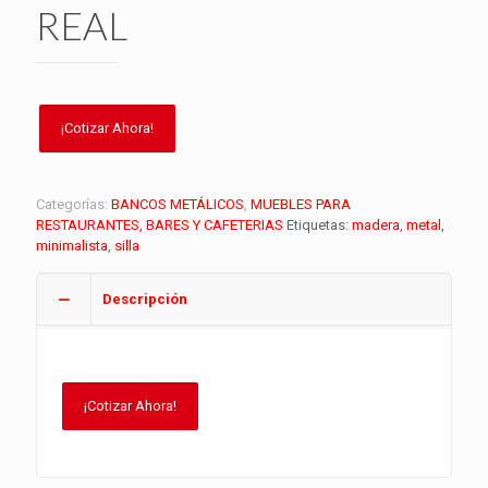
REAL
Categorías:
BANCOS METÁLICOS
,
MUEBLES PARA
RESTAURANTES, BARES Y CAFETERIAS
Etiquetas:
madera
,
metal
,
minimalista
,
silla
Descripción
¡Cotizar Ahora!