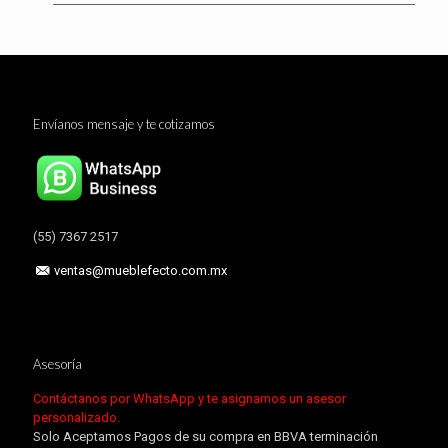
Envíanos mensaje y te cotizamos
(55) 7367 2517
ventas@mueblefecto.com.mx
Asesoría
Contáctanos por WhatsApp y te asignamos un asesor
personalizado.
Solo Aceptamos Pagos de su compra en BBVA terminación