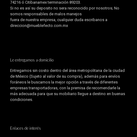
74216 ó Citibanamex terminación 89203.
Si no es así su deposito no sera reconocido por nosotros; No
somos responsables de malos manejos
fuera de nuestra empresa, cualquier duda escribanos a
direccion@mueblefecto.com.mx
Le entregamos a domicilio
Entregamos sin costo dentro del área metropolitana de la ciudad
de México (Sujeto al valor de su compra), además para envíos
foráneos le buscamos la mejor opción a través de diferentes
empresas transportadoras, con la premisa de recomendarle la
más adecuada para que su mobiliario llegue a destino en buenas
condiciones.
Enlaces de interés