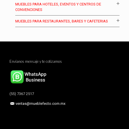
MUEBLES PARA HOTELES, EVENTOS Y CENTROS DE
CONVENCIONES
MUEBLES PARA RESTAURANTES, BARES Y CAFETERIAS
Envíanos mensaje y te cotizamos
(55) 7367 2517
ventas@mueblefecto.com.mx