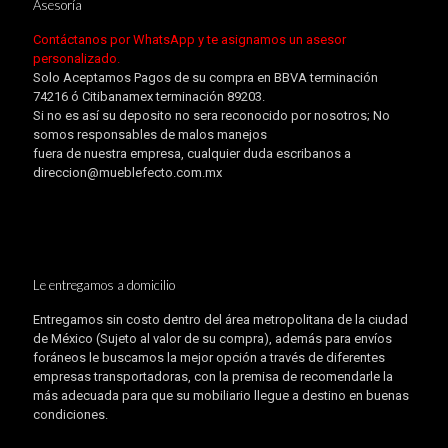
Asesoría
Contáctanos por WhatsApp y te asignamos un asesor
personalizado.
Solo Aceptamos Pagos de su compra en BBVA terminación
74216 ó Citibanamex terminación 89203.
Si no es así su deposito no sera reconocido por nosotros; No
somos responsables de malos manejos
fuera de nuestra empresa, cualquier duda escribanos a
direccion@mueblefecto.com.mx
Le entregamos a domicilio
Entregamos sin costo dentro del área metropolitana de la ciudad
de México (Sujeto al valor de su compra), además para envíos
foráneos le buscamos la mejor opción a través de diferentes
empresas transportadoras, con la premisa de recomendarle la
más adecuada para que su mobiliario llegue a destino en buenas
condiciones.