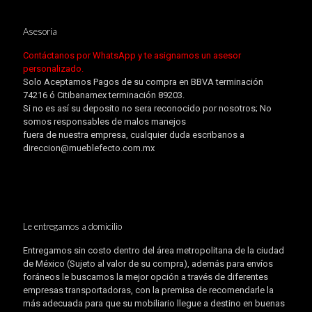
Asesoría
Contáctanos por WhatsApp y te asignamos un asesor
personalizado.
Solo Aceptamos Pagos de su compra en BBVA terminación
74216 ó Citibanamex terminación 89203.
Si no es así su deposito no sera reconocido por nosotros; No
somos responsables de malos manejos
fuera de nuestra empresa, cualquier duda escribanos a
direccion@mueblefecto.com.mx
Le entregamos a domicilio
Entregamos sin costo dentro del área metropolitana de la ciudad
de México (Sujeto al valor de su compra), además para envíos
foráneos le buscamos la mejor opción a través de diferentes
empresas transportadoras, con la premisa de recomendarle la
más adecuada para que su mobiliario llegue a destino en buenas