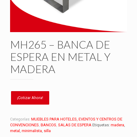
MH265 – BANCA DE
ESPERA EN METAL Y
MADERA
Categorías:
MUEBLES PARA HOTELES, EVENTOS Y CENTROS DE
CONVENCIONES
,
BANCOS
,
SALAS DE ESPERA
Etiquetas:
madera
,
metal
,
minimalista
,
silla