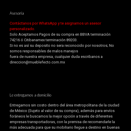
Asesoría
Contáctanos por WhatsApp y te asignamos un asesor
personalizado.
Solo Aceptamos Pagos de su compra en BBVA terminación
74216 ó Citibanamex terminación 89203.
Si no es así su deposito no sera reconocido por nosotros; No
somos responsables de malos manejos
fuera de nuestra empresa, cualquier duda escribanos a
direccion@mueblefecto.com.mx
Le entregamos a domicilio
Entregamos sin costo dentro del área metropolitana de la ciudad
de México (Sujeto al valor de su compra), además para envíos
foráneos le buscamos la mejor opción a través de diferentes
empresas transportadoras, con la premisa de recomendarle la
más adecuada para que su mobiliario llegue a destino en buenas