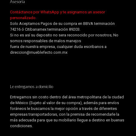
Asesoría
Contáctanos por WhatsApp y te asignamos un asesor
personalizado.
Solo Aceptamos Pagos de su compra en BBVA terminación
74216 ó Citibanamex terminación 89203.
Si no es así su deposito no sera reconocido por nosotros; No
somos responsables de malos manejos
fuera de nuestra empresa, cualquier duda escribanos a
direccion@mueblefecto.com.mx
Le entregamos a domicilio
Entregamos sin costo dentro del área metropolitana de la ciudad
de México (Sujeto al valor de su compra), además para envíos
foráneos le buscamos la mejor opción a través de diferentes
empresas transportadoras, con la premisa de recomendarle la
más adecuada para que su mobiliario llegue a destino en buenas
condiciones.