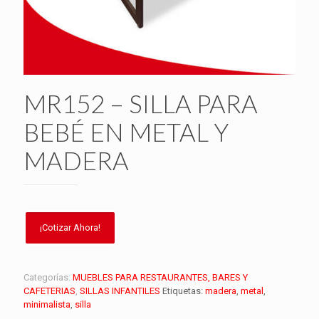
MR152 – SILLA PARA
BEBÉ EN METAL Y
MADERA
Categorías:
MUEBLES PARA RESTAURANTES, BARES Y
CAFETERIAS
,
SILLAS INFANTILES
Etiquetas:
madera
,
metal
,
minimalista
,
silla