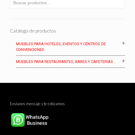
Catálogo de productos
MUEBLES PARA HOTELES, EVENTOS Y CENTROS DE
CONVENCIONES
MUEBLES PARA RESTAURANTES, BARES Y CAFETERIAS
Envíanos mensaje y te cotizamos