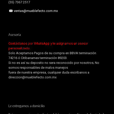
(55) 7367 2517
ventas@mueblefecto.com.mx
Asesoría
Contáctanos por WhatsApp y te asignamos un asesor
personalizado.
Solo Aceptamos Pagos de su compra en BBVA terminación
74216 ó Citibanamex terminación 89203.
Si no es así su deposito no sera reconocido por nosotros; No
somos responsables de malos manejos
fuera de nuestra empresa, cualquier duda escribanos a
direccion@mueblefecto.com.mx
Le entregamos a domicilio