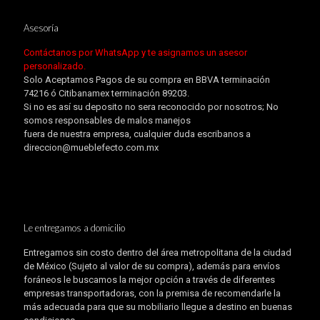
Asesoría
Contáctanos por WhatsApp y te asignamos un asesor
personalizado.
Solo Aceptamos Pagos de su compra en BBVA terminación
74216 ó Citibanamex terminación 89203.
Si no es así su deposito no sera reconocido por nosotros; No
somos responsables de malos manejos
fuera de nuestra empresa, cualquier duda escribanos a
direccion@mueblefecto.com.mx
Le entregamos a domicilio
Entregamos sin costo dentro del área metropolitana de la ciudad
de México (Sujeto al valor de su compra), además para envíos
foráneos le buscamos la mejor opción a través de diferentes
empresas transportadoras, con la premisa de recomendarle la
más adecuada para que su mobiliario llegue a destino en buenas