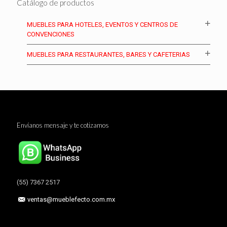
Catálogo de productos
MUEBLES PARA HOTELES, EVENTOS Y CENTROS DE
CONVENCIONES
MUEBLES PARA RESTAURANTES, BARES Y CAFETERIAS
Envíanos mensaje y te cotizamos
(55) 7367 2517
ventas@mueblefecto.com.mx