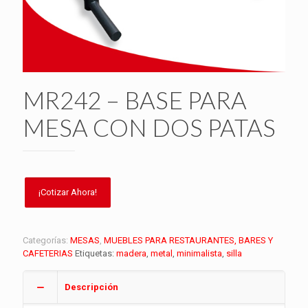
MR242 – BASE PARA
MESA CON DOS PATAS
Categorías:
MESAS
,
MUEBLES PARA RESTAURANTES, BARES Y
CAFETERIAS
Etiquetas:
madera
,
metal
,
minimalista
,
silla
Descripción