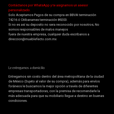
Contáctanos por WhatsApp y te asignamos un asesor
personalizado.
Solo Aceptamos Pagos de su compra en BBVA terminación
74216 ó Citibanamex terminación 89203.
Si no es así su deposito no sera reconocido por nosotros; No
somos responsables de malos manejos
fuera de nuestra empresa, cualquier duda escribanos a
direccion@mueblefecto.com.mx
Le entregamos a domicilio
Entregamos sin costo dentro del área metropolitana de la ciudad
de México (Sujeto al valor de su compra), además para envíos
foráneos le buscamos la mejor opción a través de diferentes
empresas transportadoras, con la premisa de recomendarle la
más adecuada para que su mobiliario llegue a destino en buenas
condiciones.