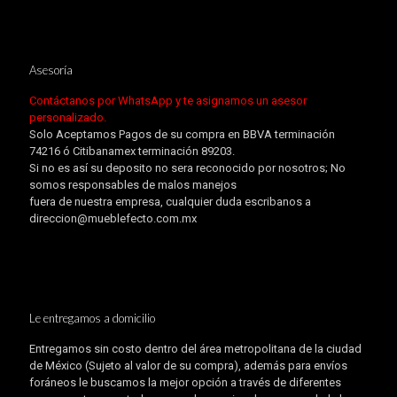
Asesoría
Contáctanos por WhatsApp y te asignamos un asesor
personalizado.
Solo Aceptamos Pagos de su compra en BBVA terminación
74216 ó Citibanamex terminación 89203.
Si no es así su deposito no sera reconocido por nosotros; No
somos responsables de malos manejos
fuera de nuestra empresa, cualquier duda escribanos a
direccion@mueblefecto.com.mx
Le entregamos a domicilio
Entregamos sin costo dentro del área metropolitana de la ciudad
de México (Sujeto al valor de su compra), además para envíos
foráneos le buscamos la mejor opción a través de diferentes