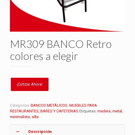
MR309 BANCO Retro
colores a elegir
Categorías:
BANCOS METÁLICOS
,
MUEBLES PARA
RESTAURANTES, BARES Y CAFETERIAS
Etiquetas:
madera
,
metal
,
minimalista
,
silla
Descripción