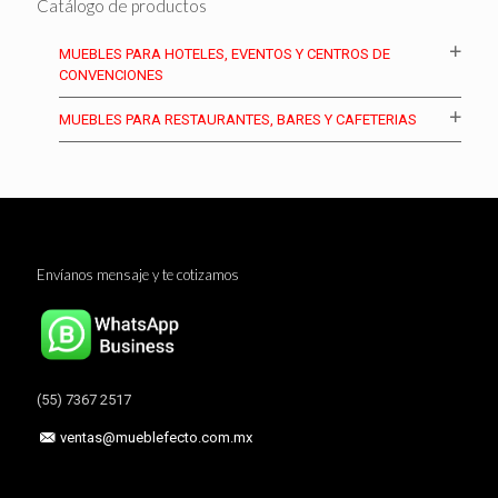
Catálogo de productos
MUEBLES PARA HOTELES, EVENTOS Y CENTROS DE
CONVENCIONES
MUEBLES PARA RESTAURANTES, BARES Y CAFETERIAS
Envíanos mensaje y te cotizamos
(55) 7367 2517
ventas@mueblefecto.com.mx