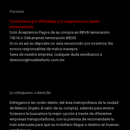
Asesoría
Contáctanos por WhatsApp y te asignamos un asesor
personalizado.
Solo Aceptamos Pagos de su compra en BBVA terminación
74216 ó Citibanamex terminación 89203.
Si no es así su deposito no sera reconocido por nosotros; No
somos responsables de malos manejos
fuera de nuestra empresa, cualquier duda escribanos a
direccion@mueblefecto.com.mx
Le entregamos a domicilio
Entregamos sin costo dentro del área metropolitana de la ciudad
de México (Sujeto al valor de su compra), además para envíos
foráneos le buscamos la mejor opción a través de diferentes
empresas transportadoras, con la premisa de recomendarle la
más adecuada para que su mobiliario llegue a destino en buenas