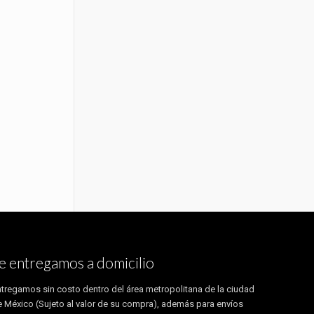
e entregamos a domicilio
tregamos sin costo dentro del área metropolitana de la ciudad
 México (Sujeto al valor de su compra), además para envíos