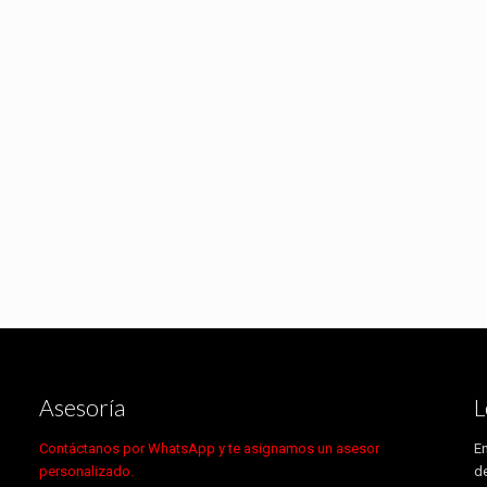
Asesoría
L
Contáctanos por WhatsApp y te asignamos un asesor
En
personalizado.
de