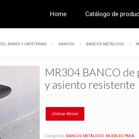
Home
Catálogo de produ
ES, BARES Y CAFETERIAS
BANCOS
BANCOS METÁLICOS
M
MR304 BANCO de p
y asiento resistente
Categorías:
BANCOS METÁLICOS
,
MUEBLES PARA