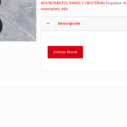
RESTAURANTES, BARES Y CAFETERIAS
Etiquetas:
m
minimalista
,
silla
Descripción
¡Cotizar Ahora!