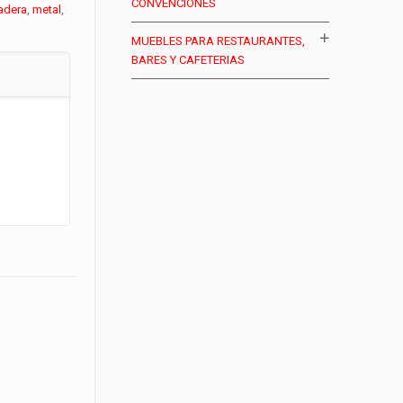
CONVENCIONES
adera
,
metal
,
MUEBLES PARA RESTAURANTES,
BARES Y CAFETERIAS