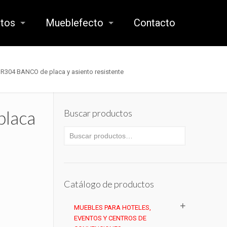
ctos
Mueblefecto
Contacto
R304 BANCO de placa y asiento resistente
laca
Buscar productos
Catálogo de productos
MUEBLES PARA HOTELES,
EVENTOS Y CENTROS DE