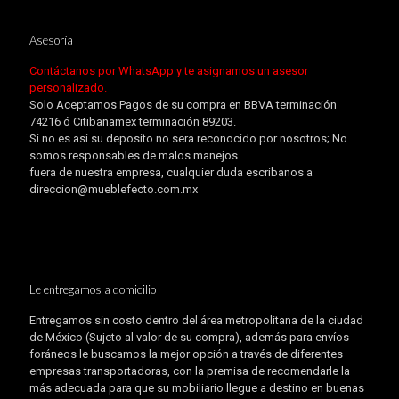
Asesoría
Contáctanos por WhatsApp y te asignamos un asesor
personalizado.
Solo Aceptamos Pagos de su compra en BBVA terminación
74216 ó Citibanamex terminación 89203.
Si no es así su deposito no sera reconocido por nosotros; No
somos responsables de malos manejos
fuera de nuestra empresa, cualquier duda escribanos a
direccion@mueblefecto.com.mx
Le entregamos a domicilio
Entregamos sin costo dentro del área metropolitana de la ciudad
de México (Sujeto al valor de su compra), además para envíos
foráneos le buscamos la mejor opción a través de diferentes
empresas transportadoras, con la premisa de recomendarle la
más adecuada para que su mobiliario llegue a destino en buenas