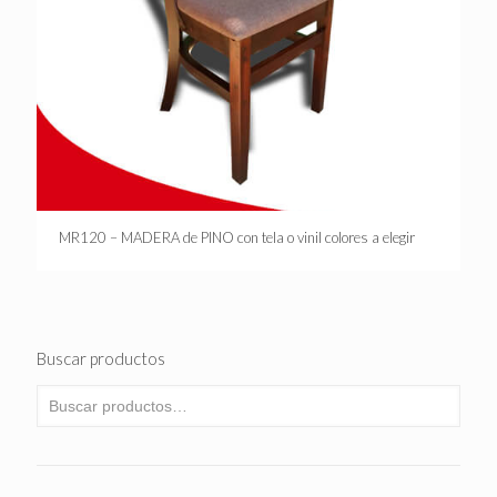
MR120 – MADERA de PINO con tela o vinil colores a elegir
Buscar productos