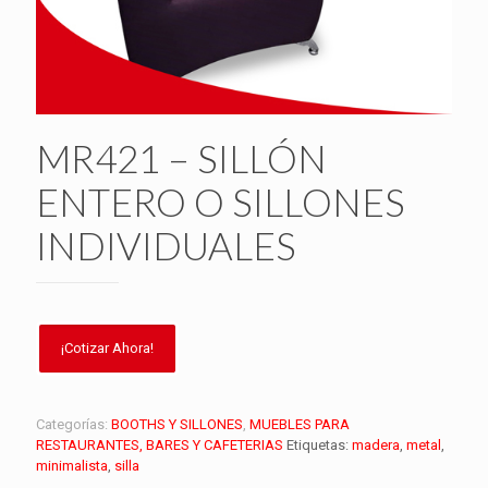
MR421 – SILLÓN
ENTERO O SILLONES
INDIVIDUALES
Categorías:
BOOTHS Y SILLONES
,
MUEBLES PARA
RESTAURANTES, BARES Y CAFETERIAS
Etiquetas:
madera
,
metal
,
minimalista
,
silla