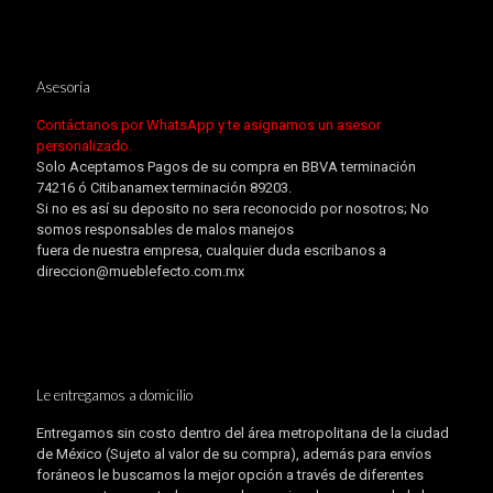
Asesoría
Contáctanos por WhatsApp y te asignamos un asesor
personalizado.
Solo Aceptamos Pagos de su compra en BBVA terminación
74216 ó Citibanamex terminación 89203.
Si no es así su deposito no sera reconocido por nosotros; No
somos responsables de malos manejos
fuera de nuestra empresa, cualquier duda escribanos a
direccion@mueblefecto.com.mx
Le entregamos a domicilio
Entregamos sin costo dentro del área metropolitana de la ciudad
de México (Sujeto al valor de su compra), además para envíos
foráneos le buscamos la mejor opción a través de diferentes