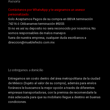
Asesoría
Contáctanos por WhatsApp y te asignamos un asesor
personalizado.
Solo Aceptamos Pagos de su compra en BBVA terminación
74216 ó Citibanamex terminación 89203.
Si no es así su deposito no sera reconocido por nosotros; No
somos responsables de malos manejos
fuera de nuestra empresa, cualquier duda escribanos a
direccion@mueblefecto.com.mx
Le entregamos a domicilio
Entregamos sin costo dentro del área metropolitana de la ciudad
de México (Sujeto al valor de su compra), además para envíos
foráneos le buscamos la mejor opción a través de diferentes
empresas transportadoras, con la premisa de recomendarle la
más adecuada para que su mobiliario llegue a destino en buenas
condiciones.