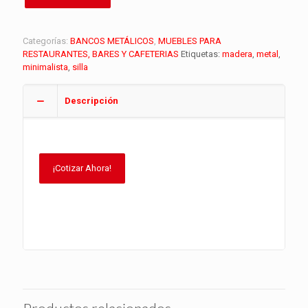
Categorías:
BANCOS METÁLICOS
,
MUEBLES PARA
RESTAURANTES, BARES Y CAFETERIAS
Etiquetas:
madera
,
metal
,
minimalista
,
silla
Descripción
¡Cotizar Ahora!