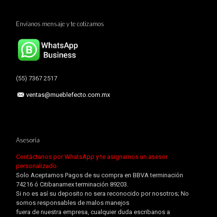
Envíanos mensaje y te cotizamos
(55) 7367 2517
ventas@mueblefecto.com.mx
Asesoría
Contáctanos por WhatsApp y te asignamos un asesor
personalizado.
Solo Aceptamos Pagos de su compra en BBVA terminación
74216 ó Citibanamex terminación 89203.
Si no es así su deposito no sera reconocido por nosotros; No
somos responsables de malos manejos
fuera de nuestra empresa, cualquier duda escribanos a