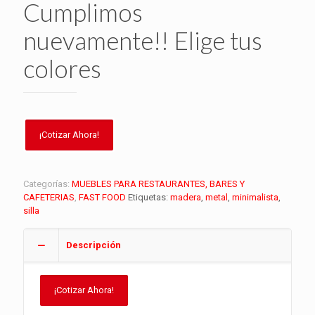
Cumplimos
nuevamente!! Elige tus
colores
Categorías:
MUEBLES PARA RESTAURANTES, BARES Y
CAFETERIAS
,
FAST FOOD
Etiquetas:
madera
,
metal
,
minimalista
,
silla
Descripción
¡Cotizar Ahora!