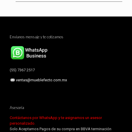
Envíanos mensaje y te cotizamos
(55) 7367 2517
ventas@mueblefecto.com.mx
Asesoría
Contáctanos por WhatsApp y te asignamos un asesor
personalizado.
Solo Aceptamos Pagos de su compra en BBVA terminación