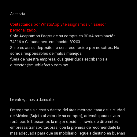
Asesoría
Contáctanos por WhatsApp y te asignamos un asesor
personalizado.
Solo Aceptamos Pagos de su compra en BBVA terminación
74216 ó Citibanamex terminación 89203.
Si no es así su deposito no sera reconocido por nosotros; No
somos responsables de malos manejos
fuera de nuestra empresa, cualquier duda escribanos a
direccion@mueblefecto.com.mx
Le entregamos a domicilio
Entregamos sin costo dentro del área metropolitana de la ciudad
de México (Sujeto al valor de su compra), además para envíos
foráneos le buscamos la mejor opción a través de diferentes
empresas transportadoras, con la premisa de recomendarle la
más adecuada para que su mobiliario llegue a destino en buenas