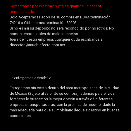
Contáctanos por WhatsApp y te asignamos un asesor
personalizado.
Solo Aceptamos Pagos de su compra en BBVA terminación
74216 ó Citibanamex terminación 89203.
Si no es así su deposito no sera reconocido por nosotros; No
somos responsables de malos manejos
fuera de nuestra empresa, cualquier duda escribanos a
direccion@mueblefecto.com.mx
Le entregamos a domicilio
Entregamos sin costo dentro del área metropolitana de la ciudad
de México (Sujeto al valor de su compra), además para envíos
foráneos le buscamos la mejor opción a través de diferentes
empresas transportadoras, con la premisa de recomendarle la
más adecuada para que su mobiliario llegue a destino en buenas
condiciones.