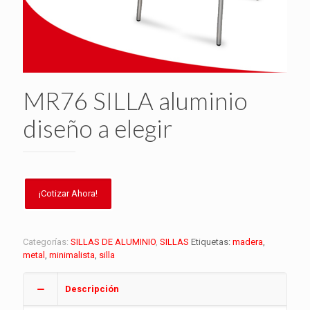
MR76 SILLA aluminio
diseño a elegir
Categorías:
SILLAS DE ALUMINIO
,
SILLAS
Etiquetas:
madera
,
metal
,
minimalista
,
silla
Descripción